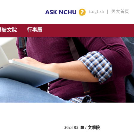
|
English
興大首頁
鏈結文院
行事曆