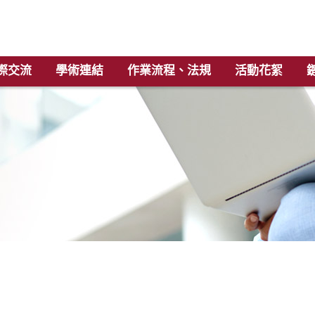
際交流
學術連結
作業流程、法規
活動花絮