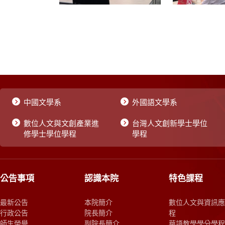
中國文學系
外國語文學系
數位人文與文創產業進
台灣人文創新學士學位
修學士學位學程
學程
公告事項
認識本院
特色課程
最新公告
本院簡介
數位人文與資訊應
行政公告
院長簡介
程
師生榮譽
副院長簡介
華語教學學分學程