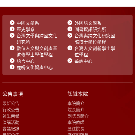
中國文學系
外國語文學系
歷史學系
圖書資訊研究所
台灣文學與跨國文化
台灣與跨文化研究國
研究所
際博士學位學程
數位人文與文創產業
台灣人文創新學士學
進修學士學位學程
位學程
語言中心
華語中心
鹿鳴文化資產中心
公告事項
認識本院
最新公告
本院簡介
行政公告
院長簡介
師生榮譽
副院長簡介
演講活動
本院教師
會議紀錄
歷任院長
學報公告
歷任副院長