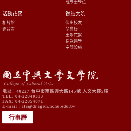
院學士學位
活動花絮
鏈結文院
相片館
傑出校友
影音館
榮譽榜
重聚花絮
捐款興學
空間設施
地址：40227 台中市南區興大路145號 人文大樓5樓
TEL: 04-22840313
FAX: 04-22854871
E-mail :
cla@dragon.nchu.edu.tw
行事曆