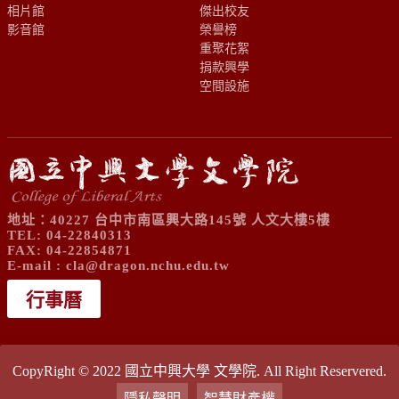
相片館
傑出校友
影音館
榮譽榜
重聚花絮
捐款興學
空間設施
地址：40227 台中市南區興大路145號 人文大樓5樓
TEL: 04-22840313
FAX: 04-22854871
E-mail :
cla@dragon.nchu.edu.tw
行事曆
CopyRight © 2022 國立中興大學 文學院. All Right Reservered.
隱私聲明
智慧財產權