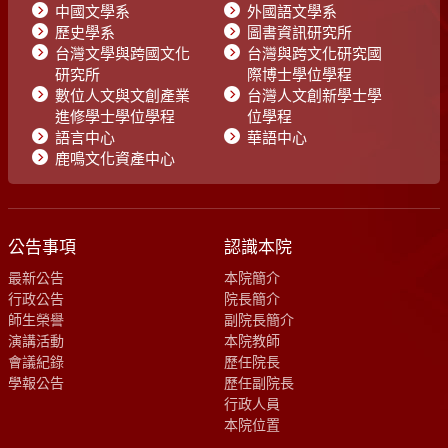
中國文學系
外國語文學系
歷史學系
圖書資訊研究所
台灣文學與跨國文化
台灣與跨文化研究國
研究所
際博士學位學程
數位人文與文創產業
台灣人文創新學士學
進修學士學位學程
位學程
語言中心
華語中心
鹿鳴文化資產中心
公告事項
認識本院
最新公告
本院簡介
行政公告
院長簡介
師生榮譽
副院長簡介
演講活動
本院教師
會議紀錄
歷任院長
學報公告
歷任副院長
行政人員
本院位置