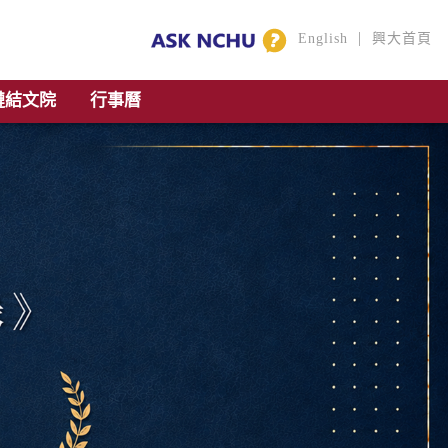
|
English
興大首頁
鏈結文院
行事曆