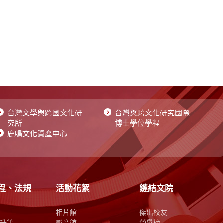
台灣文學與跨國文化研
台灣與跨文化研究國際
究所
博士學位學程
鹿鳴文化資產中心
程、法規
活動花絮
鏈結文院
相片館
傑出校友
升等
影音館
榮譽榜