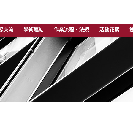
際交流
學術連結
作業流程、法規
活動花絮