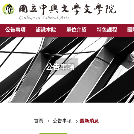
公告事項
認識本院
單位介紹
特色課程
國
公告事項