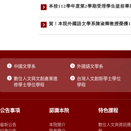
中國文學系
外國語文學系
數位人文與文創產業進
台灣人文創新學士學位
修學士學位學程
學程
公告事項
認識本院
特色課程
最新公告
本院簡介
數位人文與資訊應
行政公告
院長簡介
程