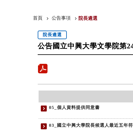
首頁
公告事項
院長遴選
院長遴選
公告國立中興大學文學院第2
05_個人資料提供同意書
03_國立中興大學院長候選人最近五年