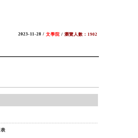
2023-11-28 /
文學院
/
瀏覽人數：1902
覽表