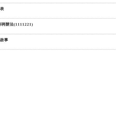
料表
法(1111221)
人啟事