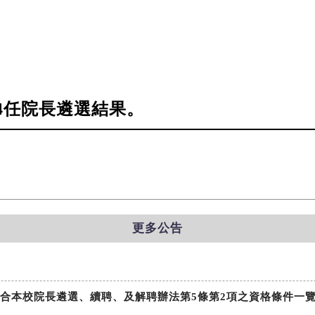
4任院長遴選結果。
更多公告
符合本校院長遴選、續聘、及解聘辦法第5條第2項之資格條件一