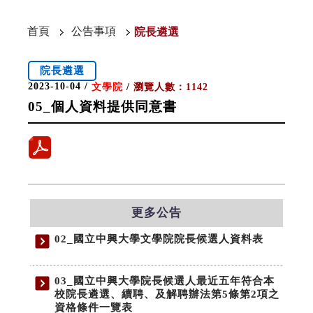
首頁
公告事項
院長遴選
院長遴選
2023-10-04 /
文學院
/
瀏覽人數：1142
05_個人資料提供同意書
更多公告
02_國立中興大學文學院院長候選人資料表
03_國立中興大學院長候選人最近五年符合本
校院長遴選、續聘、及解聘辦法第5條第2項之
資格條件一覽表