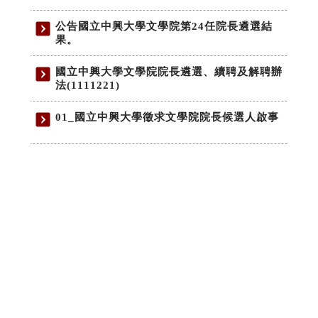
公告國立中興大學文學院第24任院長遴選結
果。
國立中興大學文學院院長遴選、續聘及解聘辦
法(1111221)
01_國立中興大學徵求文學院院長候選人啟事