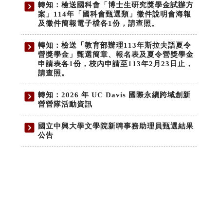
轉知：檢送國科會「博士生研究獎學金試辦方
案」114年「國科會甄選類」徵件說明會海報
及徵件簡報電子檔各1份，請查照。
轉知：檢送「教育部辦理113年斯拉夫語夏令
營獎學金」甄選簡章、報名表及夏令營獎學金
申請表各1份，校內申請至113年2月23日止，
請查照。
轉知：2026 年 UC Davis 國際永續跨域創新
營營隊活動資訊
國立中興大學文學院新聘事務助理員甄選結果
公告