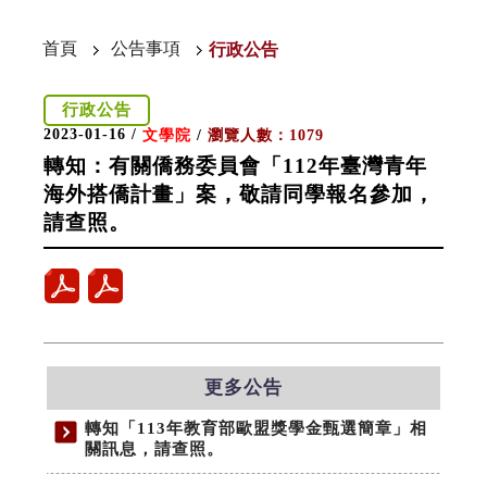
首頁
公告事項
行政公告
行政公告
2023-01-16 /
文學院
/
瀏覽人數：1079
轉知：有關僑務委員會「112年臺灣青年
海外搭僑計畫」案，敬請同學報名參加，
請查照。
更多公告
轉知「113年教育部歐盟獎學金甄選簡章」相
關訊息，請查照。