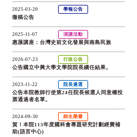
2025-03-20
學報公告
徵稿公告
2025-11-07
演講活動
惠蓀講座：台灣史前文化發展與南島民族
2026-07-23
行政公告
公告國立中興大學文學院院長續任結果。
2023-11-22
院長遴選
公告本院教師行使第24任院長候選人同意權投
票通過者名單。
2024-09-30
師生榮譽
賀！本院113年度國科會專題研究計劃經費補
助(語言中心)