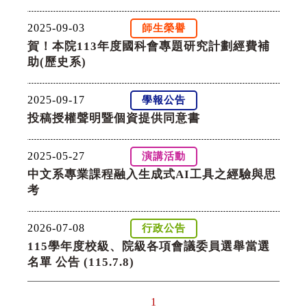
2025-09-03
師生榮譽
賀！本院113年度國科會專題研究計劃經費補
助(歷史系)
2025-09-17
學報公告
投稿授權聲明暨個資提供同意書
2025-05-27
演講活動
中文系專業課程融入生成式AI工具之經驗與思
考
2026-07-08
行政公告
115學年度校級、院級各項會議委員選舉當選
名單 公告 (115.7.8)
1