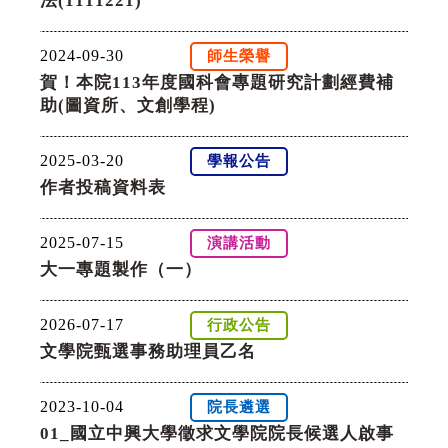
法(1111221)
2024-09-30
師生榮譽
賀！本院113年度國科會專題研究計劃經費補
助(圖資所、文創學程)
2025-03-20
學報公告
作者投稿資料表
2025-07-15
演講活動
大一專題製作（一）
2026-07-17
行政公告
文學院甄選事務助理員乙名
2023-10-04
院長遴選
01_國立中興大學徵求文學院院長候選人啟事