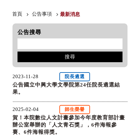
首頁
公告事項
最新消息
公告搜尋
搜尋
2023-11-28
院長遴選
公告國立中興大學文學院第24任院長遴選結
果。
2025-02-04
師生榮譽
賀！本院數位人文計畫參加今年度教育部計畫
辦公室舉辦的「人文青石獎」，6件海報參
賽、6件海報得獎。