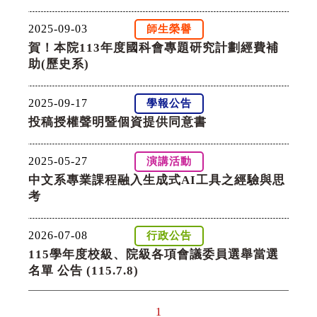
2025-09-03
師生榮譽
賀！本院113年度國科會專題研究計劃經費補
助(歷史系)
2025-09-17
學報公告
投稿授權聲明暨個資提供同意書
2025-05-27
演講活動
中文系專業課程融入生成式AI工具之經驗與思
考
2026-07-08
行政公告
115學年度校級、院級各項會議委員選舉當選
名單 公告 (115.7.8)
1