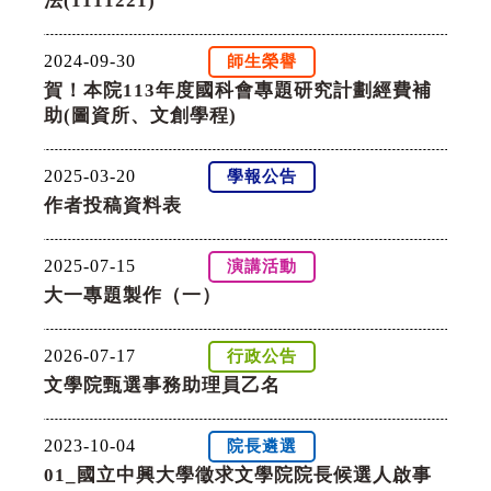
法(1111221)
2024-09-30
師生榮譽
賀！本院113年度國科會專題研究計劃經費補
助(圖資所、文創學程)
2025-03-20
學報公告
作者投稿資料表
2025-07-15
演講活動
大一專題製作（一）
2026-07-17
行政公告
文學院甄選事務助理員乙名
2023-10-04
院長遴選
01_國立中興大學徵求文學院院長候選人啟事