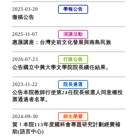
2025-03-20
學報公告
徵稿公告
2025-11-07
演講活動
惠蓀講座：台灣史前文化發展與南島民族
2026-07-23
行政公告
公告國立中興大學文學院院長續任結果。
2023-11-22
院長遴選
公告本院教師行使第24任院長候選人同意權投
票通過者名單。
2024-09-30
師生榮譽
賀！本院113年度國科會專題研究計劃經費補
助(語言中心)