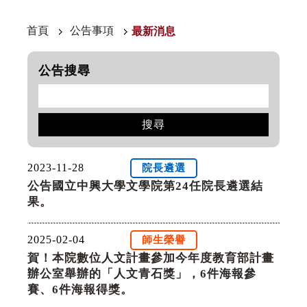
首頁
公告事項
最新消息
公告搜尋
搜尋
2023-11-28
院長遴選
公告國立中興大學文學院第24任院長遴選結
果。
2025-02-04
師生榮譽
賀！本院數位人文計畫參加今年度教育部計畫
辦公室舉辦的「人文青石獎」，6件海報參
賽、6件海報得獎。