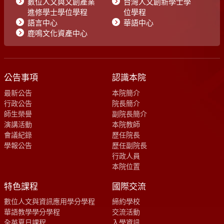
數位人文與文創產業
台灣人文創新學士學
進修學士學位學程
位學程
語言中心
華語中心
鹿鳴文化資產中心
公告事項
認識本院
最新公告
本院簡介
行政公告
院長簡介
師生榮譽
副院長簡介
演講活動
本院教師
會議紀錄
歷任院長
學報公告
歷任副院長
行政人員
本院位置
特色課程
國際交流
數位人文與資訊應用學分學程
締約學校
華語教學學分學程
交流活動
全英夏日課程
入學資訊