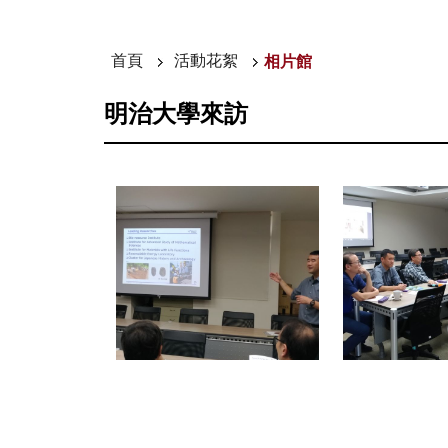
首頁
活動花絮
相片館
明治大學來訪