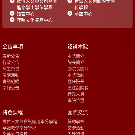
數位人文與文創產業
台灣人文創新學士學
進修學士學位學程
位學程
語言中心
華語中心
鹿鳴文化資產中心
公告事項
認識本院
最新公告
本院簡介
行政公告
院長簡介
師生榮譽
副院長簡介
演講活動
本院教師
會議紀錄
歷任院長
學報公告
歷任副院長
行政人員
本院位置
特色課程
國際交流
數位人文與資訊應用學分學程
締約學校
華語教學學分學程
交流活動
全英夏日課程
入學資訊