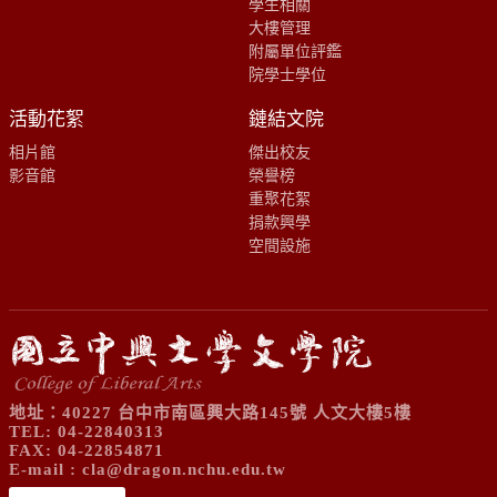
學生相關
大樓管理
附屬單位評鑑
院學士學位
活動花絮
鏈結文院
相片館
傑出校友
影音館
榮譽榜
重聚花絮
捐款興學
空間設施
地址：40227 台中市南區興大路145號 人文大樓5樓
TEL: 04-22840313
FAX: 04-22854871
E-mail :
cla@dragon.nchu.edu.tw