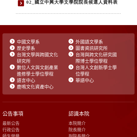
中國文學系
外國語文學系
歷史學系
圖書資訊研究所
台灣文學與跨國文化
台灣與跨文化研究國
研究所
際博士學位學程
數位人文與文創產業
台灣人文創新學士學
進修學士學位學程
位學程
語言中心
華語中心
鹿鳴文化資產中心
公告事項
認識本院
最新公告
本院簡介
行政公告
院長簡介
師生榮譽
副院長簡介