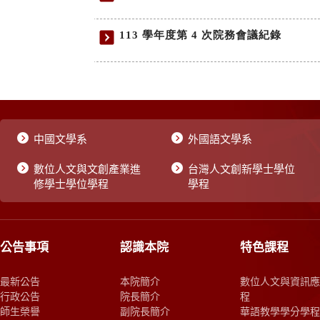
中國文學系
外國語文學系
數位人文與文創產業進
台灣人文創新學士學位
修學士學位學程
學程
公告事項
認識本院
特色課程
最新公告
本院簡介
數位人文與資訊應
行政公告
院長簡介
程
師生榮譽
副院長簡介
華語教學學分學程