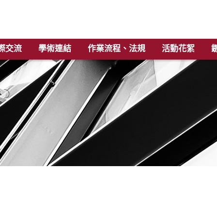
際交流
學術連結
作業流程、法規
活動花絮