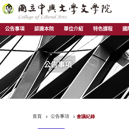
公告事項
認識本院
單位介紹
特色課程
國
公告事項