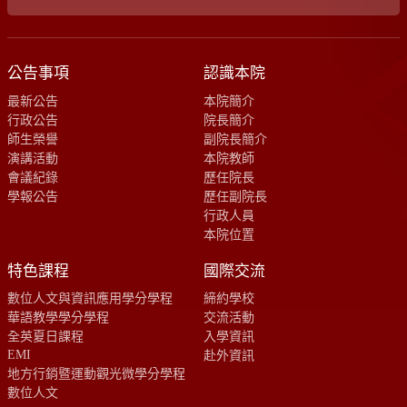
公告事項
認識本院
最新公告
本院簡介
行政公告
院長簡介
師生榮譽
副院長簡介
演講活動
本院教師
會議紀錄
歷任院長
學報公告
歷任副院長
行政人員
本院位置
特色課程
國際交流
數位人文與資訊應用學分學程
締約學校
華語教學學分學程
交流活動
全英夏日課程
入學資訊
EMI
赴外資訊
地方行銷暨運動觀光微學分學程
數位人文