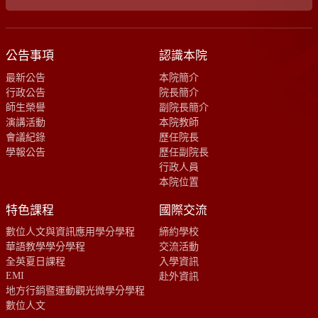
公告事項
認識本院
最新公告
本院簡介
行政公告
院長簡介
師生榮譽
副院長簡介
演講活動
本院教師
會議紀錄
歷任院長
學報公告
歷任副院長
行政人員
本院位置
特色課程
國際交流
數位人文與資訊應用學分學程
締約學校
華語教學學分學程
交流活動
全英夏日課程
入學資訊
EMI
赴外資訊
地方行銷暨運動觀光微學分學程
數位人文