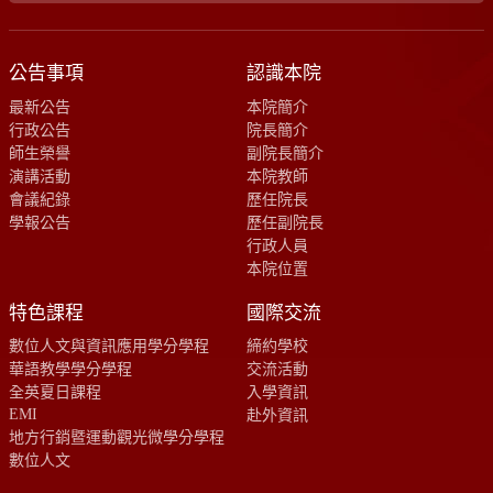
公告事項
認識本院
最新公告
本院簡介
行政公告
院長簡介
師生榮譽
副院長簡介
演講活動
本院教師
會議紀錄
歷任院長
學報公告
歷任副院長
行政人員
本院位置
特色課程
國際交流
數位人文與資訊應用學分學程
締約學校
華語教學學分學程
交流活動
全英夏日課程
入學資訊
EMI
赴外資訊
地方行銷暨運動觀光微學分學程
數位人文