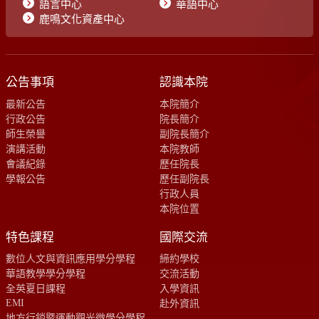
語言中心
華語中心
鹿鳴文化資產中心
公告事項
認識本院
最新公告
本院簡介
行政公告
院長簡介
師生榮譽
副院長簡介
演講活動
本院教師
會議紀錄
歷任院長
學報公告
歷任副院長
行政人員
本院位置
特色課程
國際交流
數位人文與資訊應用學分學程
締約學校
華語教學學分學程
交流活動
全英夏日課程
入學資訊
EMI
赴外資訊
地方行銷暨運動觀光微學分學程