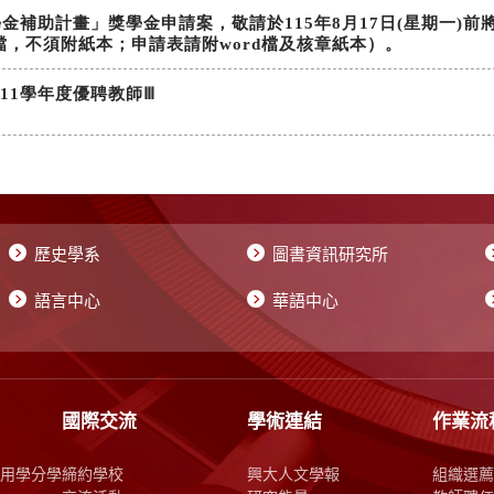
歷史學系
圖書資訊研究所
語言中心
華語中心
國際交流
學術連結
作業流
用學分學
締約學校
興大人文學報
組織選薦