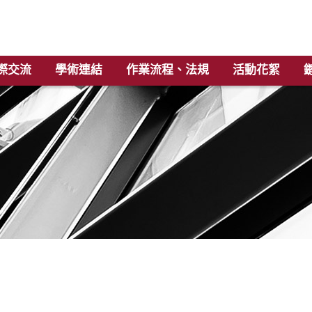
際交流
學術連結
作業流程、法規
活動花絮