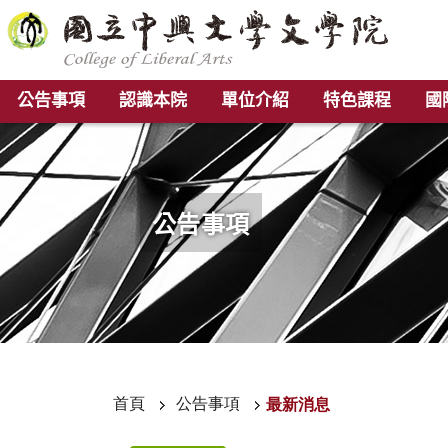
公告事項
認識本院
單位介紹
特色課程
國
公告事項