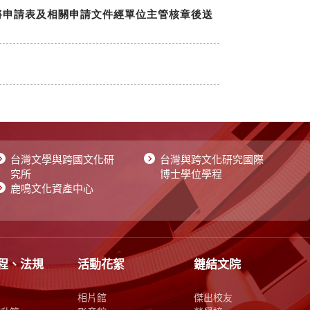
台灣文學與跨國文化研
台灣與跨文化研究國際
究所
博士學位學程
鹿鳴文化資產中心
程、法規
活動花絮
鏈結文院
相片館
傑出校友